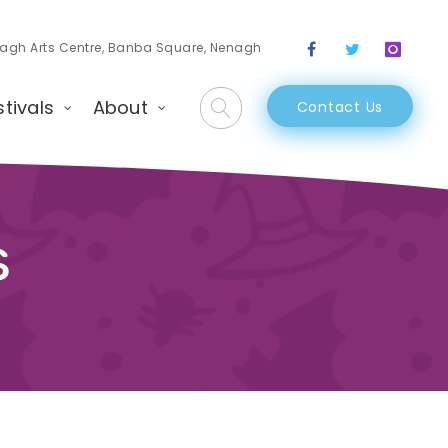
agh Arts Centre, Banba Square, Nenagh
stivals
About
Contact Us
s